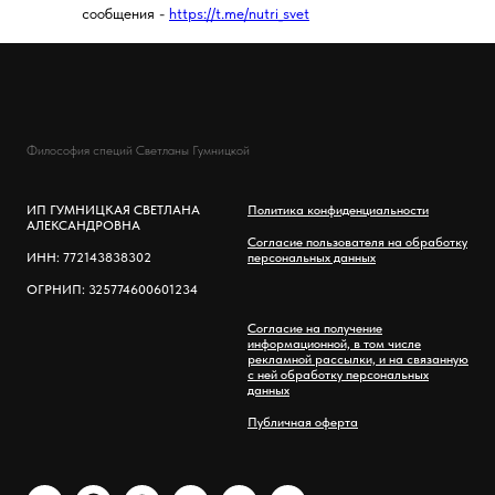
сообщения -
https://t.me/nutri_svet
Философия специй Светланы Гумницкой
ИП ГУМНИЦКАЯ СВЕТЛАНА
Политика конфиденциальности
АЛЕКСАНДРОВНА
Согласие пользователя на обработку
ИНН: 772143838302
персональных данных
ОГРНИП: 325774600601234
Согласие на получение
информационной, в том числе
рекламной рассылки, и на связанную
с ней обработку персональных
данных
Публичная оферта