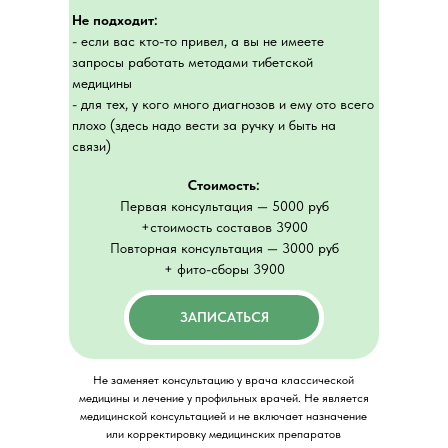
Не подходит:
- если вас кто-то привел, а вы не имеете
запросы работать методами тибетской
медицины
- для тех, у кого много диагнозов и ему ото всего
плохо (здесь надо вести за ручку и быть на
связи)
Стоимость:
Первая консультация — 5000 руб
+стоимость составов 3900
Повторная консультация — 3000 руб
+ фито-сборы 3900
ЗАПИСАТЬСЯ
Не заменяет консультацию у врача классической
медицины и лечение у профильных врачей. Не является
медицинской консультацией и не включает назначение
или корректировку медицинских препаратов