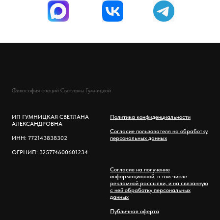
Философия специй Светланы Гумницкой
ИП ГУМНИЦКАЯ СВЕТЛАНА
Политика конфиденциальности
АЛЕКСАНДРОВНА
Согласие пользователя на обработку
ИНН: 772143838302
персональных данных
ОГРНИП: 325774600601234
Согласие на получение
информационной, в том числе
рекламной рассылки, и на связанную
с ней обработку персональных
данных
Публичная оферта